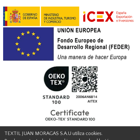
TEXTIL JUAN MORAGAS S.A.U utiliza cookies.