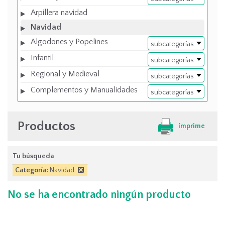
Arpillera navidad
Navidad
Algodones y Popelines
subcategorías
Infantil
subcategorías
Regional y Medieval
subcategorías
Complementos y Manualidades
subcategorías
Productos
imprime
Tu búsqueda
Categoría:
Navidad
No se ha encontrado ningún producto