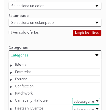
Estampado
Ver sólo ofertas
Limpia los filtros
Categorías
Categorías
Básicos
Entretelas
Forreria
Confección
Patchwork
Carnaval y Hallowen
subcategorías
Fiestas y Eventos
subcategorías