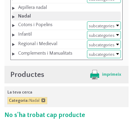
Arpillera nadal
Nadal
Cotons i Popelins
subcategories
Infantil
subcategories
Regional i Medieval
subcategories
Complements i Manualitats
subcategories
Productes
imprimeix
La teva cerca
Categoría:
Nadal
No s'ha trobat cap producte