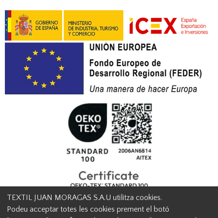
TEXTIL JUAN MORAGAS S.A.U utilitza cookies.
Podeu acceptar totes les cookies prement el botó